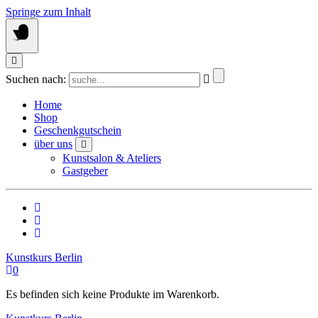
Springe zum Inhalt
Suchen nach:
Home
Shop
Geschenkgutschein
über uns
Kunstsalon & Ateliers
Gastgeber
Kunstkurs Berlin
0
Es befinden sich keine Produkte im Warenkorb.