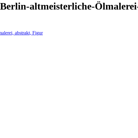
erlin-altmeisterliche-Ölmaler