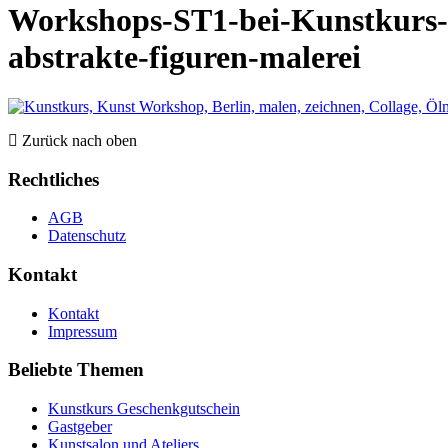
Workshops-ST1-bei-Kunstkurs-B
abstrakte-figuren-malerei
Zurück nach oben
Rechtliches
AGB
Datenschutz
Kontakt
Kontakt
Impressum
Beliebte Themen
Kunstkurs Geschenkgutschein
Gastgeber
Kunstsalon und Ateliers