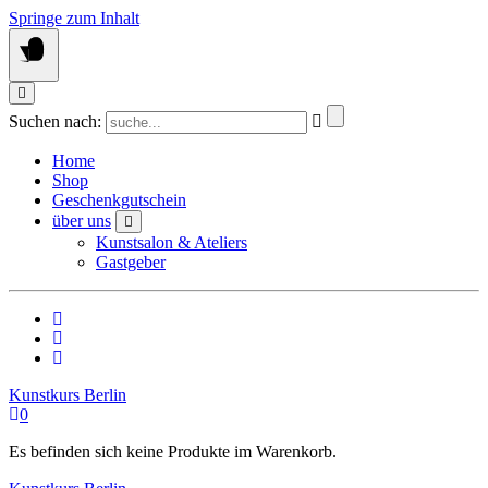
Springe zum Inhalt
Suchen nach:
Home
Shop
Geschenkgutschein
über uns
Kunstsalon & Ateliers
Gastgeber
Kunstkurs Berlin
0
Es befinden sich keine Produkte im Warenkorb.