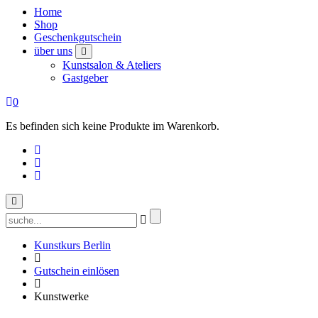
Home
Shop
Geschenkgutschein
über uns
Kunstsalon & Ateliers
Gastgeber
0
Es befinden sich keine Produkte im Warenkorb.
Suchen
nach:
Kunstkurs Berlin
Gutschein einlösen
Kunstwerke