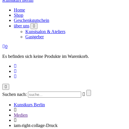
Kunstkurs Berlin
Home
Shop
Geschenkgutschein
über uns
Kunstsalon & Ateliers
Gastgeber
0
Es befinden sich keine Produkte im Warenkorb.
Suchen nach:
Kunstkurs Berlin
Medien
iam-right-collage-Druck