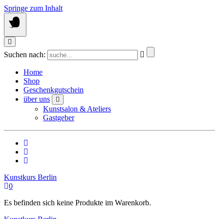
Springe zum Inhalt
Suchen nach:
Home
Shop
Geschenkgutschein
über uns
Kunstsalon & Ateliers
Gastgeber
Kunstkurs Berlin
0
Es befinden sich keine Produkte im Warenkorb.